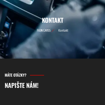
KONTAKT
FAJN CARSS
Kontakt
MÁTE OTÁZKY?
NAPIŠTE NÁM!